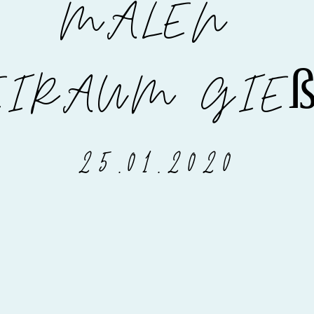
MALEN
EIRAUM GIE
25.01.2020