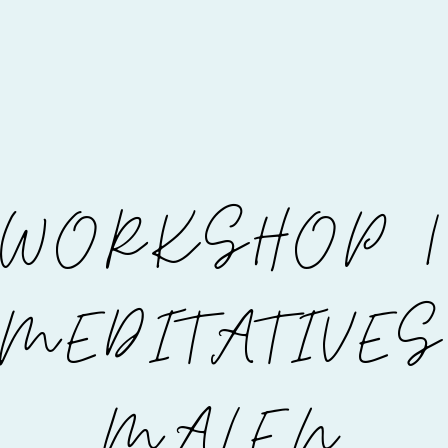
WORKSHOP |
MEDITATIVES
MALEN