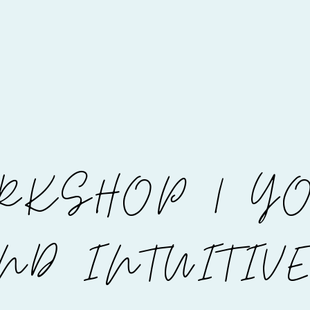
RKSHOP | Y
ND INTUITIV