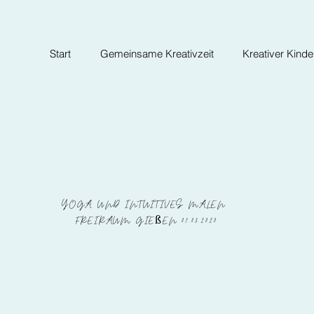
Start
Gemeinsame Kreativzeit
Kreativer Kind
YOGA UND INTUITIVES MALEN
FREIRAUM GIEßEN 07.03.2020