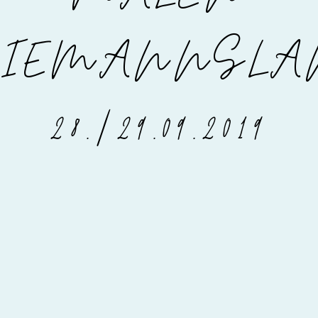
LIEMANNSLA
28./29.09.2019