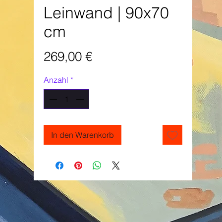
Leinwand | 90x70
cm
Preis
269,00 €
Anzahl
*
In den Warenkorb